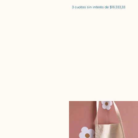
3
cuotas sin interés de
$16.333,33