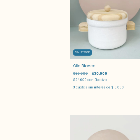
SIN STOCK
Olla Blanca
$39.000
$30.000
$24.000
con
Efectivo
3
cuotas sin interés de
$10.000