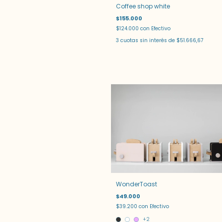
Coffee shop white
$155.000
$124.000
con
Efectivo
3
cuotas sin interés de
$51.666,67
WonderToast
$49.000
$39.200
con
Efectivo
+2