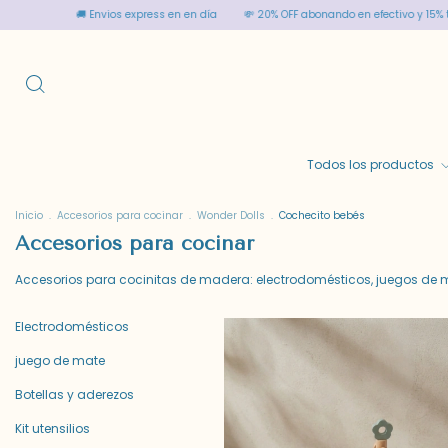
💸 20% OFF abonando en efectivo y 15% transferencia
🚚 Envios express en en 
Todos los productos
Inicio
.
Accesorios para cocinar
.
Wonder Dolls
.
Cochecito bebés
Accesorios para cocinar
Accesorios para cocinitas de madera: electrodomésticos, juegos de mate 
Electrodomésticos
juego de mate
Botellas y aderezos
Kit utensilios