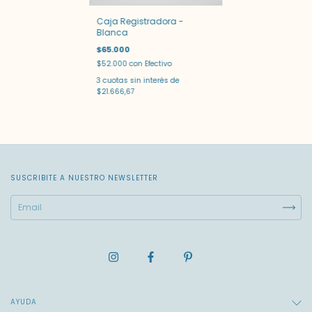
Caja Registradora -
Blanca
$65.000
$52.000
con
Efectivo
3
cuotas sin interés de
$21.666,67
SUSCRIBITE A NUESTRO NEWSLETTER
AYUDA