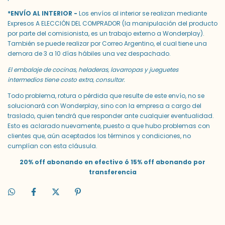
*ENVÍO AL INTERIOR -
Los envíos al interior se realizan mediante
Expresos A ELECCIÓN DEL COMPRADOR (la manipulación del producto
por parte del comisionista, es un trabajo externo a Wonderplay).
También se puede realizar por Correo Argentino, el cual tiene una
demora de 3 a 10 días hábiles una vez despachado.
El embalaje de cocinas, heladeras, lavarropas y jueguetes
intermedios tiene costo extra, consultar.
Todo problema, rotura o pérdida que resulte de este envío, no se
solucionará con Wonderplay, sino con la empresa a cargo del
traslado, quien tendrá que responder ante cualquier eventualidad.
Esto es aclarado nuevamente, puesto a que hubo problemas con
clientes que, aún aceptados los términos y condiciones, no
cumplían con esta cláusula.
20% off abonando en efectivo ó 15% off abonando por
transferencia