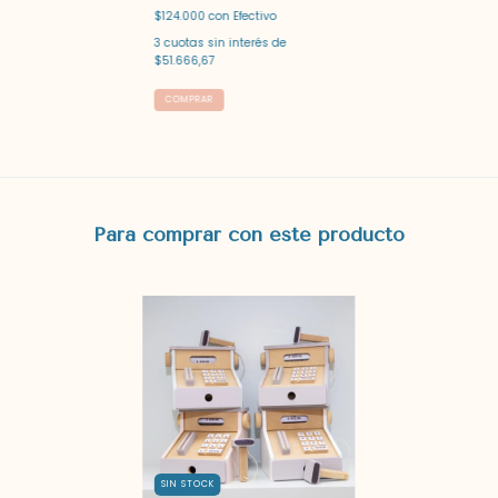
$124.000
con
Efectivo
3
cuotas sin interés de
$51.666,67
Para comprar con este producto
SIN STOCK