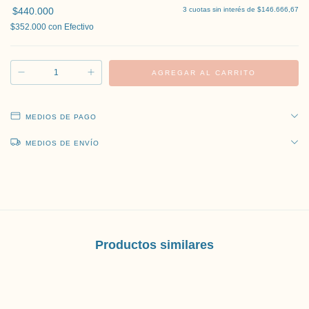
$440.000
3
cuotas sin interés de
$146.666,67
$352.000
con
Efectivo
MEDIOS DE PAGO
MEDIOS DE ENVÍO
Productos similares