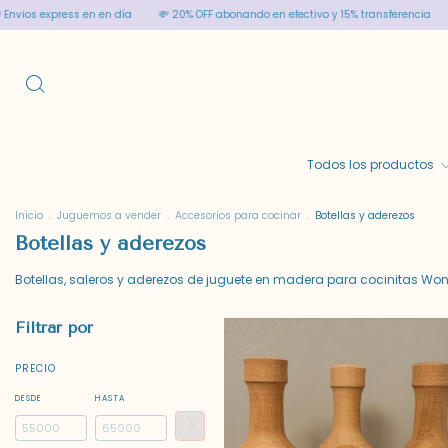
os express en en día
💸 20% OFF abonando en efectivo y 15% transferencia
🚚 
Todos los productos
Inicio
.
Juguemos a vender
.
Accesorios para cocinar
.
Botellas y aderezos
Botellas y aderezos
Botellas, saleros y aderezos de juguete en madera para cocinitas Won
Filtrar por
PRECIO
DESDE
HASTA