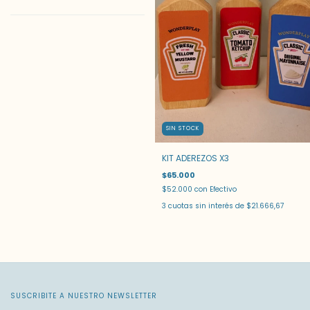
SIN STOCK
KIT ADEREZOS X3
$65.000
$52.000
con
Efectivo
3
cuotas sin interés de
$21.666,67
SUSCRIBITE A NUESTRO NEWSLETTER