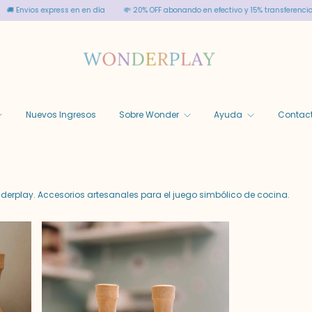
Envios express en en día
💸 20% OFF abonando en efectivo y 15% transferencia
Nuevos Ingresos
Sobre Wonder
Ayuda
Contac
derplay. Accesorios artesanales para el juego simbólico de cocina.